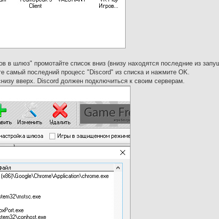
в в шлюз" промотайте список вниз (внизу находятся последние из зап
те самый последний процесс "Discord" из списка и нажмите OK.
низу вверх. Discord должен подключиться к своим серверам.