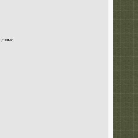
ущенных