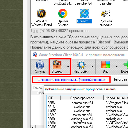
1.jpg (97.96 КБ) 49327 просмотров
В открывшемся окне "Добавление запущенных процессо
программ), найдите образы процесса "Discord", Выбери
Проделайте данную операцию для всех субпроцессов с