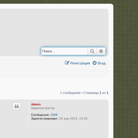
Поиск
Расширенный по
Регистрация
Вход
1 сообщение • Страница
1
из
1
Admin
Администратор
Сообщения:
1508
Зарегистрирован:
24 апр 2013, 13:45