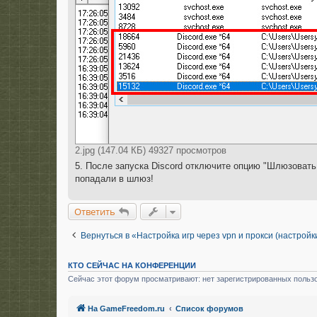
2.jpg (147.04 КБ) 49327 просмотров
5. После запуска Discord отключите опцию "Шлюзовать
попадали в шлюз!
Ответить
Вернуться в «Настройка игр через vpn и прокси (настрой
КТО СЕЙЧАС НА КОНФЕРЕНЦИИ
Сейчас этот форум просматривают: нет зарегистрированных пользо
На GameFreedom.ru
Список форумов