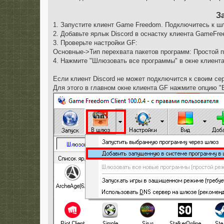
е
З
1. Запустите клиент Game Freedom. Подключитесь к ш
2. Добавьте ярлык Discord в оснастку клиента GameFr
3. Проверьте настройки GF:
Основные->Тип перехвата пакетов программ: Простой п
4. Нажмите "Шлюзовать все программы" в окне клиент
Если клиент Discord не может подключится к своим се
Для этого в главном окне клиента GF нажмите опцию 