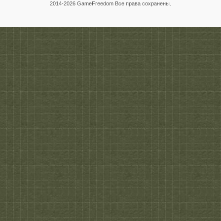
2014-
2026 GameFreedom Все права сохранены.