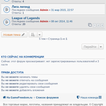
Ответы:
4
Лига легенд
Последнее сообщение
Admin
«
31 мар 2015, 22:57
Ответы:
1
League of Legends
Последнее сообщение
Admin
«
08 окт 2014, 11:46
Ответы:
20
1
2
3
Новая тема
5 тем • Страница
1
из
1
Перейти
КТО СЕЙЧАС НА КОНФЕРЕНЦИИ
Сейчас этот форум просматривают: нет зарегистрированных пользователей и 3
гостя
ПРАВА ДОСТУПА
Вы
не можете
начинать темы
Вы
не можете
отвечать на сообщения
Вы
не можете
редактировать свои сообщения
Вы
не можете
удалять свои сообщения
Вы
не можете
добавлять вложения
На GameFreedom.ru
Список форумов
Наша команда
Все торговые марки, логотипы, названия принадлежат их владельцам. © Copyright