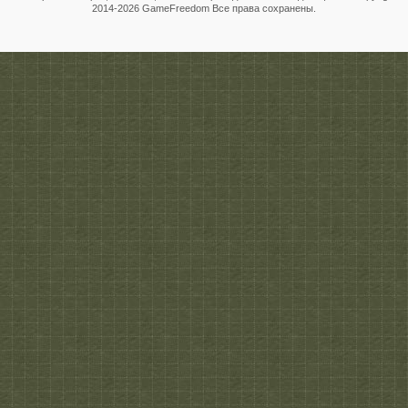
2014-
2026 GameFreedom Все права сохранены.