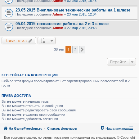
Последнее сообщение
Admin
«
02 июл 2015, 16:43
23.05.2015 Внеплановые технические работы на 1 шлюзе
Последнее сообщение
Admin
«
23 май 2015, 12:04
05.04.2015 технические работы на 2 и 3 шлюзе
Последнее сообщение
Admin
«
27 мар 2015, 23:43
Новая тема
1
2
След.
38 тем
Перейти
КТО СЕЙЧАС НА КОНФЕРЕНЦИИ
Сейчас этот форум просматривают: нет зарегистрированных пользователей и 2
гостя
ПРАВА ДОСТУПА
Вы
не можете
начинать темы
Вы
не можете
отвечать на сообщения
Вы
не можете
редактировать свои сообщения
Вы
не можете
удалять свои сообщения
Вы
не можете
добавлять вложения
На GameFreedom.ru
Список форумов
Наша команда
Все торговые марки, логотипы, названия принадлежат их владельцам. © Copyright