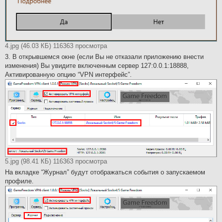
4.jpg (46.03 КБ) 116363 просмотра
3. В открывшемся окне (если Вы не отказали приложению внести
изменения) Вы увидите включенным сервер 127:0.0.1:18888,
Активированную опцию “VPN интерфейс”.
5.jpg (98.41 КБ) 116363 просмотра
На вкладке “Журнал” будут отображаться события о запускаемом
профиле.