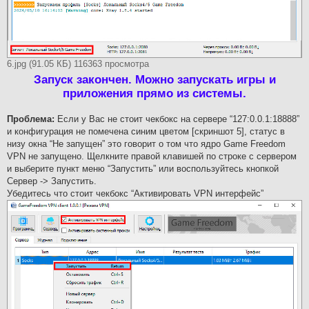
6.jpg (91.05 КБ) 116363 просмотра
Запуск закончен. Можно запускать игры и
приложения прямо из системы.
Проблема:
Если у Вас не стоит чекбокс на сервере “127:0.0.1:18888”
и конфигурация не помечена синим цветом [скриншот 5], статус в
низу окна “Не запущен” это говорит о том что ядро Game Freedom
VPN не запущено. Щелкните правой клавишей по строке с сервером
и выберите пункт меню “Запустить” или воспользуйтесь кнопкой
Сервер -> Запустить.
Убедитесь что стоит чекбокс “Активировать VPN интерфейс”