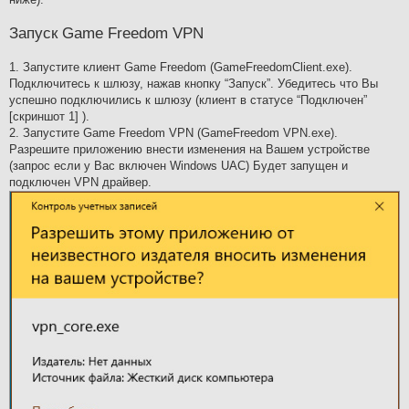
Запуск Game Freedom VPN
1. Запустите клиент Game Freedom (GameFreedomClient.exe).
Подключитесь к шлюзу, нажав кнопку “Запуск”. Убедитесь что Вы
успешно подключились к шлюзу (клиент в статусе “Подключен”
[скриншот 1] ).
2. Запустите Game Freedom VPN (GameFreedom VPN.exe).
Разрешите приложению внести изменения на Вашем устройстве
(запрос если у Вас включен Windows UAC) Будет запущен и
подключен VPN драйвер.