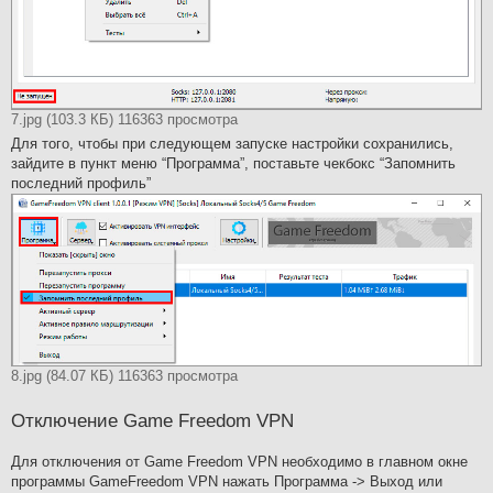
7.jpg (103.3 КБ) 116363 просмотра
Для того, чтобы при следующем запуске настройки сохранились,
зайдите в пункт меню “Программа”, поставьте чекбокс “Запомнить
последний профиль”
8.jpg (84.07 КБ) 116363 просмотра
Отключение Game Freedom VPN
Для отключения от Game Freedom VPN необходимо в главном окне
программы GameFreedom VPN нажать Программа -> Выход или