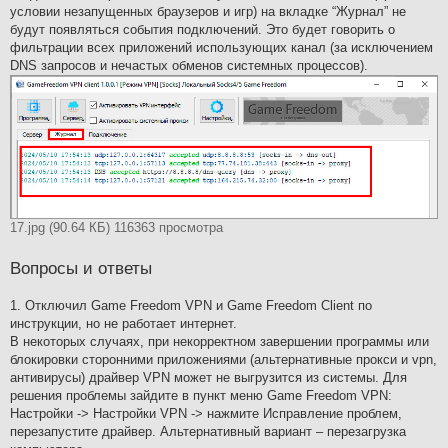
условии незапущенных браузеров и игр) на вкладке “Журнал” не
будут появляться события подключений. Это будет говорить о
фильтрации всех приложений использующих канал (за исключением
DNS запросов и нечастых обменов системных процессов).
17.jpg (90.64 КБ) 116363 просмотра
Вопросы и ответы
1. Отключил Game Freedom VPN и Game Freedom Client по
инструкции, но не работает интернет.
В некоторых случаях, при некорректном завершении программы или
блокировки сторонними приложениями (альтернативные прокси и vpn,
антивирусы) драйвер VPN может не выгрузится из системы. Для
решения проблемы зайдите в пункт меню Game Freedom VPN:
Настройки -> Настройки VPN -> нажмите Исправление проблем,
перезапустите драйвер. Альтернативный вариант – перезагрузка