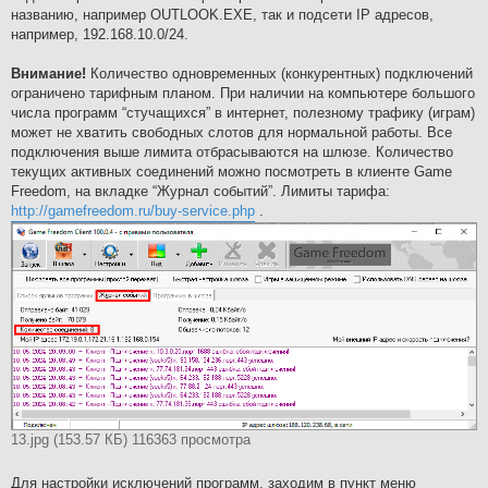
названию, например OUTLOOK.EXE, так и подсети IP адресов,
например, 192.168.10.0/24.
Внимание!
Количество одновременных (конкурентных) подключений
ограничено тарифным планом. При наличии на компьютере большого
числа программ “стучащихся” в интернет, полезному трафику (играм)
может не хватить свободных слотов для нормальной работы. Все
подключения выше лимита отбрасываются на шлюзе. Количество
текущих активных соединений можно посмотреть в клиенте Game
Freedom, на вкладке “Журнал событий”. Лимиты тарифа:
http://gamefreedom.ru/buy-service.php
.
13.jpg (153.57 КБ) 116363 просмотра
Для настройки исключений программ, заходим в пункт меню