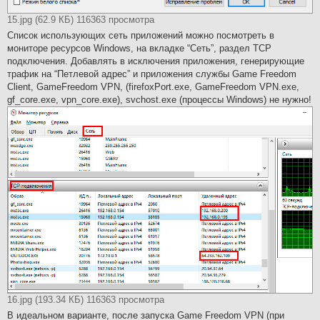
15.jpg (62.9 КБ) 116363 просмотра
Список использующих сеть приложений можно посмотреть в
мониторе ресурсов Windows, на вкладке “Cеть”, раздел TCP
подключения. Добавлять в исключения приложения, генерирующие
трафик на “Петлевой адрес” и приложения службы Game Freedom
Client, GameFreedom VPN, (firefoxPort.exe, GameFreedom VPN.exe,
gf_core.exe, vpn_core.exe), svchost.exe (процессы Windows) не нужно!
16.jpg (193.34 КБ) 116363 просмотра
В идеальном варианте, после запуска Game Freedom VPN (при