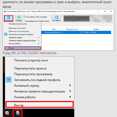
щелкнуть по иконке программы в трее и выбрать аналогичный пункт
меню.
9.jpg (84.12 КБ) 116363 просмотра