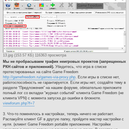
13.jpg (153.57 КБ) 116363 просмотра
Мы не пробрасываем трафик неигровых проектов (запрещенных
РКН сайтов и приложений).
Убедитесь, что игра в списке
протестированных на сайте Game Freedom
http://gamefreedom.ru/games-via-proxy.php
. Если игры в списке нет,
работоспособность не гарантируется. Если игры нет, создайте тему в
разделе “Предложения” на нашем форуме, обязательно приложите
полный лог со вкладки “журнал событий” клиента Game Freedom (не
клиента VPN) c момента запуска до ошибки в блокноте.
viewforum.php?f=7
3. Что-то поменялось в настройках, теперь ничего не работает.
Распакуйте клиент GF в другую папку, пройдите мастер настройки с
нуля. (клиент Game Freedom portable приложение. Настройки