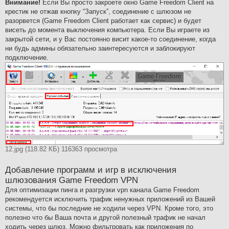
Внимание!
Если Вы просто закроете окно Game Freedom Client на
крестик не отжав кнопку “Запуск”, соединение с шлюзом не
разорвется (Game Freedom Client работает как сервис) и будет
висеть до момента выключения компьютера. Если Вы играете из
закрытой сети, и у Вас постоянно висит какое-то соединение, когда
ни будь админы обязательно заинтересуются и заблокируют
подключение.
12.jpg (118.82 КБ) 116363 просмотра
Добавление программ и игр в исключения
шлюзования Game Freedom VPN
Для оптимизации пинга и разгрузки vpn канала Game Freedom
рекомендуется исключить трафик ненужных приложений из Вашей
системы, что бы последние не ходили через VPN. Кроме того, это
полезно что бы Ваша почта и другой полезный трафик не начал
ходить через шлюз. Можно фильтровать как приложения по