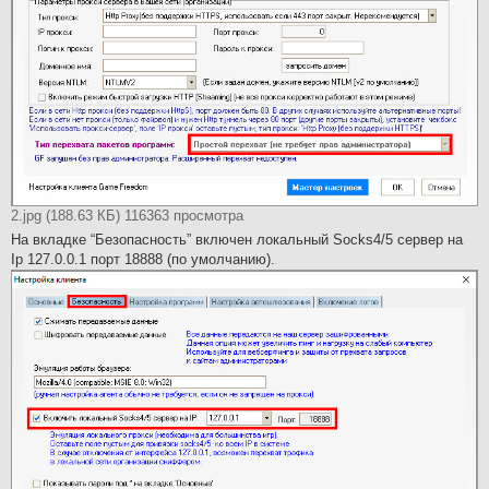
2.jpg (188.63 КБ) 116363 просмотра
На вкладке “Безопасность” включен локальный Socks4/5 сервер на
Ip 127.0.0.1 порт 18888 (по умолчанию).