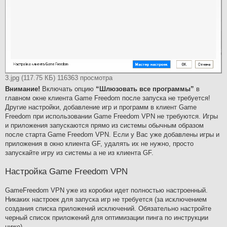
3.jpg (117.75 КБ) 116363 просмотра
Внимание!
Включать опцию
“Шлюзовать все программы”
в
главном окне клиента Game Freedom после запуска не требуется!
Другие настройки, добавление игр и программ в клиент Gаme
Freedom при использовании Game Freedom VPN не требуются. Игры
и приложения запускаются прямо из системы обычным образом
после старта Game Freedom VPN. Если у Вас уже добавлены игры и
приложения в окно клиента GF, удалять их не нужно, просто
запускайте игру из системы а не из клиента GF.
Настройка Game Freedom VPN
GameFreedom VPN уже из коробки идет полностью настроенный.
Никаких настроек для запуска игр не требуется (за исключением
создания списка приложений исключений. Обязательно настройте
черный список приложений для оптимизации пинга по инструкции
ниже).