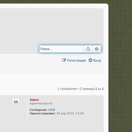
Поиск
Расширенный по
Регистрация
Вход
1 сообщение • Страница
1
из
1
Admin
Администратор
Сообщения:
1508
Зарегистрирован:
24 апр 2013, 13:45