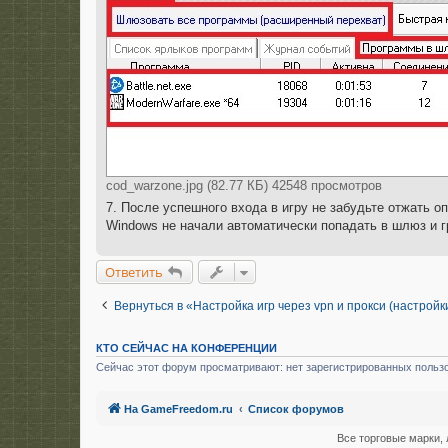
cod_warzone.jpg (82.77 КБ) 42548 просмотров
7. После успешного входа в игру не забудьте отжать 
Windows не начали автоматически попадать в шлюз и гр
Ответить
Вернуться в «Настройка игр через vpn и прокси (настрой
КТО СЕЙЧАС НА КОНФЕРЕНЦИИ
Сейчас этот форум просматривают: нет зарегистрированных пользо
На GameFreedom.ru
Список форумов
Все торговые марки, 