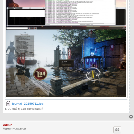
journal_20250711.log
(720 байт) 118 скачиваний
Admin
Администратор