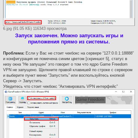
6.jpg (91.05 КБ) 116343 просмотра
Запуск закончен. Можно запускать игры и
приложения прямо из системы.
Проблема:
Если у Вас не стоит чекбокс на сервере “127:0.0.1:18888”
и конфигурация не помечена синим цветом [скриншот 5], статус в
низу окна “Не запущен” это говорит о том что ядро Game Freedom
VPN не запущено. Щелкните правой клавишей по строке с сервером
и выберите пункт меню “Запустить” или воспользуйтесь кнопкой
Сервер -> Запустить.
Убедитесь что стоит чекбокс “Активировать VPN интерфейс”