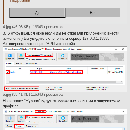
4.jpg (46.03 КБ) 116343 просмотра
3. В открывшемся окне (если Вы не отказали приложению внести
изменения) Вы увидите включенным сервер 127:0.0.1:18888,
Активированную опцию “VPN интерфейс”.
5.jpg (98.41 КБ) 116343 просмотра
На вкладке “Журнал” будут отображаться события о запускаемом
профиле.