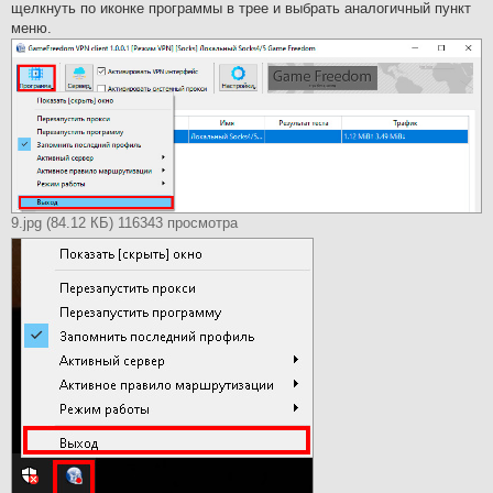
щелкнуть по иконке программы в трее и выбрать аналогичный пункт
меню.
9.jpg (84.12 КБ) 116343 просмотра