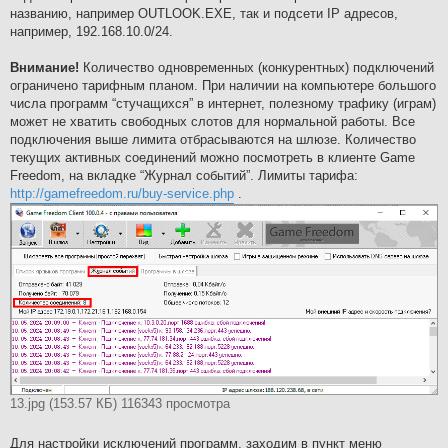
названию, например OUTLOOK.EXE, так и подсети IP адресов,
например, 192.168.10.0/24.
Внимание!
Количество одновременных (конкурентных) подключений
ограничено тарифным планом. При наличии на компьютере большого
числа программ “стучащихся” в интернет, полезному трафику (играм)
может не хватить свободных слотов для нормальной работы. Все
подключения выше лимита отбрасываются на шлюзе. Количество
текущих активных соединений можно посмотреть в клиенте Game
Freedom, на вкладке “Журнал событий”. Лимиты тарифа:
http://gamefreedom.ru/buy-service.php
.
13.jpg (153.57 КБ) 116343 просмотра
Для настройки исключений программ, заходим в пункт меню