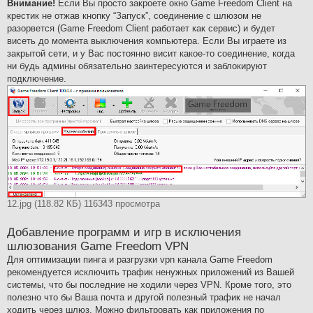
Внимание!
Если Вы просто закроете окно Game Freedom Client на
крестик не отжав кнопку “Запуск”, соединение с шлюзом не
разорвется (Game Freedom Client работает как сервис) и будет
висеть до момента выключения компьютера. Если Вы играете из
закрытой сети, и у Вас постоянно висит какое-то соединение, когда
ни будь админы обязательно заинтересуются и заблокируют
подключение.
12.jpg (118.82 КБ) 116343 просмотра
Добавление программ и игр в исключения
шлюзования Game Freedom VPN
Для оптимизации пинга и разгрузки vpn канала Game Freedom
рекомендуется исключить трафик ненужных приложений из Вашей
системы, что бы последние не ходили через VPN. Кроме того, это
полезно что бы Ваша почта и другой полезный трафик не начал
ходить через шлюз. Можно фильтровать как приложения по