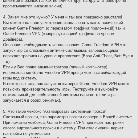
клиентов в разных папках не влияют друг на друга. В реестре не
прописываются никакие ключи).
4. Зачем мне это нужно? У меня и так все прекрасно работало!
Вы можете на свое усмотрение использовать как классический
клиент Game Freedom (с перехватом трафика приложений) так и
Game Freedom VPN (с маршрутизацией трафика на уровне
драйвера).
Основная необходимость использования Game Freedom VPN это
запуск игр со сложными античит-системами, запрещающими
перехват трафика на уровне приложения (Easy Anti-Cheat, BattlEye и
т.д).
Если у Вас права администратора (личный компьютер)
использование Game Freedom VPN проще чем настройка каждой
игры под систему.
В некоторых случаях запуск игры через Game Freedom VPN может
повысить производительность игры. Тестируйте и выбирайте
оптимальный для себя и своей системы вариант (если игра
запускается в обоих режимах).
5. Что такое чекбокс “Активировать системный прокси”
Системный прокси, это параметры прокси сервера в Вашей системе.
При нажатии чекбокса, Game Freedom VPN пропишет настройки
своего виртуального прокси в систему. При отключении, вернет
настройки по умолчанию.