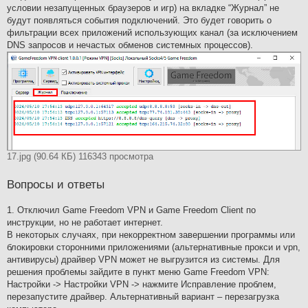
условии незапущенных браузеров и игр) на вкладке “Журнал” не
будут появляться события подключений. Это будет говорить о
фильтрации всех приложений использующих канал (за исключением
DNS запросов и нечастых обменов системных процессов).
17.jpg (90.64 КБ) 116343 просмотра
Вопросы и ответы
1. Отключил Game Freedom VPN и Game Freedom Client по
инструкции, но не работает интернет.
В некоторых случаях, при некорректном завершении программы или
блокировки сторонними приложениями (альтернативные прокси и vpn,
антивирусы) драйвер VPN может не выгрузится из системы. Для
решения проблемы зайдите в пункт меню Game Freedom VPN:
Настройки -> Настройки VPN -> нажмите Исправление проблем,
перезапустите драйвер. Альтернативный вариант – перезагрузка