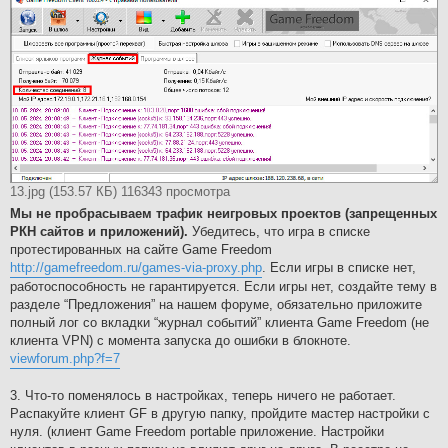
13.jpg (153.57 КБ) 116343 просмотра
Мы не пробрасываем трафик неигровых проектов (запрещенных
РКН сайтов и приложений).
Убедитесь, что игра в списке
протестированных на сайте Game Freedom
http://gamefreedom.ru/games-via-proxy.php
. Если игры в списке нет,
работоспособность не гарантируется. Если игры нет, создайте тему в
разделе “Предложения” на нашем форуме, обязательно приложите
полный лог со вкладки “журнал событий” клиента Game Freedom (не
клиента VPN) c момента запуска до ошибки в блокноте.
viewforum.php?f=7
3. Что-то поменялось в настройках, теперь ничего не работает.
Распакуйте клиент GF в другую папку, пройдите мастер настройки с
нуля. (клиент Game Freedom portable приложение. Настройки