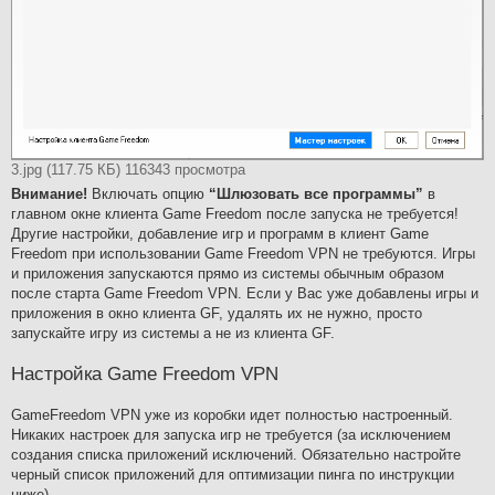
3.jpg (117.75 КБ) 116343 просмотра
Внимание!
Включать опцию
“Шлюзовать все программы”
в
главном окне клиента Game Freedom после запуска не требуется!
Другие настройки, добавление игр и программ в клиент Gаme
Freedom при использовании Game Freedom VPN не требуются. Игры
и приложения запускаются прямо из системы обычным образом
после старта Game Freedom VPN. Если у Вас уже добавлены игры и
приложения в окно клиента GF, удалять их не нужно, просто
запускайте игру из системы а не из клиента GF.
Настройка Game Freedom VPN
GameFreedom VPN уже из коробки идет полностью настроенный.
Никаких настроек для запуска игр не требуется (за исключением
создания списка приложений исключений. Обязательно настройте
черный список приложений для оптимизации пинга по инструкции
ниже).