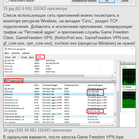
15.jpg (62.9 КБ) 116343 просмотра
Список использующих сеть приложений можно посмотреть в
мониторе ресурсов Windows, на вкладке “Cеть”, раздел TCP
подключения. Добавлять в исключения приложения, генерирующие
трафик на “Петлевой адрес” и приложения службы Game Freedom
Client, GameFreedom VPN, (firefoxPort.exe, GameFreedom VPN.exe,
gf_core.exe, vpn_core.exe), svchost.exe (процессы Windows) не нужно!
16.jpg (193.34 КБ) 116343 просмотра
В идеальном варианте, после запуска Game Freedom VPN (при