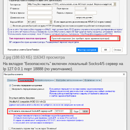
2.jpg (188.63 КБ) 116343 просмотра
На вкладке “Безопасность” включен локальный Socks4/5 сервер на
Ip 127.0.0.1 порт 18888 (по умолчанию).