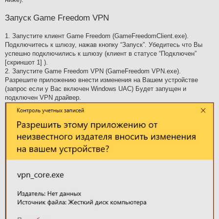
Запуск Game Freedom VPN
1. Запустите клиент Game Freedom (GameFreedomClient.exe).
Подключитесь к шлюзу, нажав кнопку “Запуск”. Убедитесь что Вы
успешно подключились к шлюзу (клиент в статусе “Подключен”
[скриншот 1] ).
2. Запустите Game Freedom VPN (GameFreedom VPN.exe).
Разрешите приложению внести изменения на Вашем устройстве
(запрос если у Вас включен Windows UAC) Будет запущен и
подключен VPN драйвер.