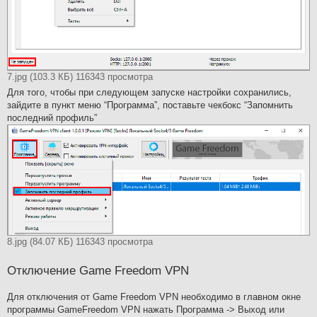
7.jpg (103.3 КБ) 116343 просмотра
Для того, чтобы при следующем запуске настройки сохранились,
зайдите в пункт меню “Программа”, поставьте чекбокс “Запомнить
последний профиль”
8.jpg (84.07 КБ) 116343 просмотра
Отключение Game Freedom VPN
Для отключения от Game Freedom VPN необходимо в главном окне
программы GameFreedom VPN нажать Программа -> Выход или