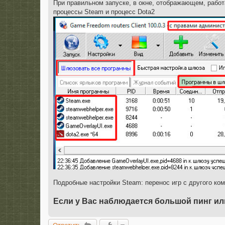
При правильном запуске, в окне, отображающем, раб
процессы Steam и процесс Dota2
Подробные настройки Steam: перенос игр с другого ком
Если у Вас наблюдается большой пинг или
Ответить