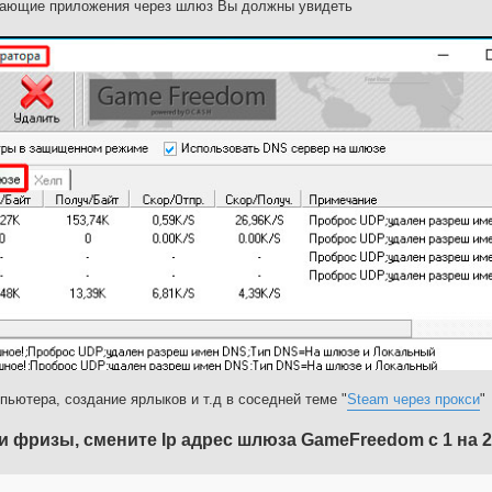
отающие приложения через шлюз Вы должны увидеть
пьютера, создание ярлыков и т.д в соседней теме "
Steam через прокси
"
 фризы, смените Ip адрес шлюза GameFreedom с 1 на 2