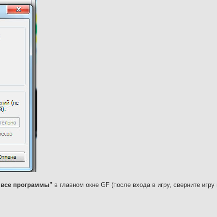
 все программы"
в главном окне GF (после входа в игру, сверните игру 