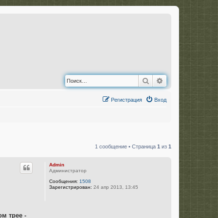
Поиск
Расширенный по
Регистрация
Вход
1 сообщение • Страница
1
из
1
Admin
Администратор
Сообщения:
1508
Зарегистрирован:
24 апр 2013, 13:45
м трее -