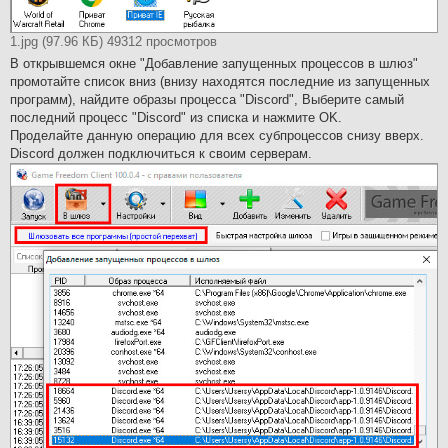
1.jpg (97.96 КБ) 49312 просмотров
В открывшемся окне "Добавление запущенных процессов в шлюз"
промотайте список вниз (внизу находятся последние из запущенных
программ), найдите образы процесса "Discord", Выберите самый
последний процесс "Discord" из списка и нажмите OK.
Проделайте данную операцию для всех субпроцессов снизу вверх.
Discord должен подключиться к своим серверам.