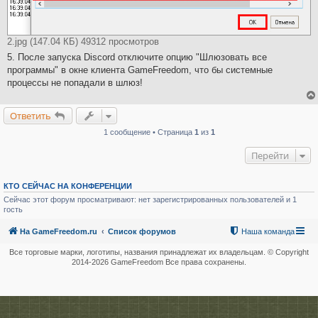
2.jpg (147.04 КБ) 49312 просмотров
5. После запуска Discord отключите опцию "Шлюзовать все
программы" в окне клиента GameFreedom, что бы системные
процессы не попадали в шлюз!
Ответить
1 сообщение • Страница
1
из
1
Перейти
КТО СЕЙЧАС НА КОНФЕРЕНЦИИ
Сейчас этот форум просматривают: нет зарегистрированных пользователей и 1
гость
На GameFreedom.ru
Список форумов
Наша команда
Все торговые марки, логотипы, названия принадлежат их владельцам. © Copyright
2014-
2026 GameFreedom Все права сохранены.