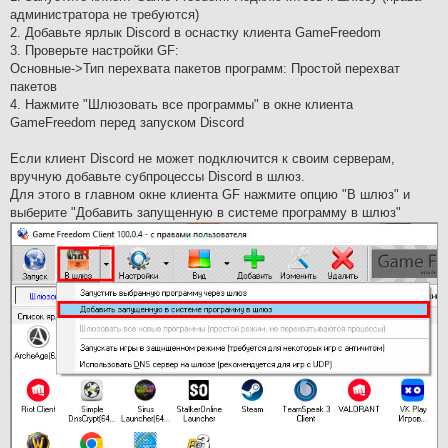
администратора не требуются)
2. Добавьте ярлык Discord в оснастку клиента GameFreedom
3. Проверьте настройки GF:
Основные->Тип перехвата пакетов программ: Простой перехват
пакетов
4. Нажмите "Шлюзовать все программы" в окне клиента
GameFreedom перед запуском Discord
Если клиент Discord не может подключится к своим серверам,
вручную добавьте субпроцессы Discord в шлюз.
Для этого в главном окне клиента GF нажмите опцию "В шлюз" и
выберите "Добавить запущенную в системе программу в шлюз"