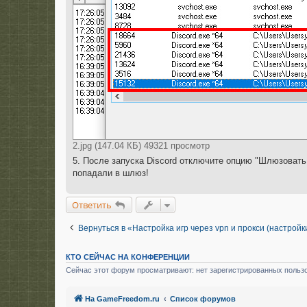
2.jpg (147.04 КБ) 49321 просмотр
5. После запуска Discord отключите опцию "Шлюзовать
попадали в шлюз!
Ответить
Вернуться в «Настройка игр через vpn и прокси (настрой
КТО СЕЙЧАС НА КОНФЕРЕНЦИИ
Сейчас этот форум просматривают: нет зарегистрированных пользо
На GameFreedom.ru
Список форумов