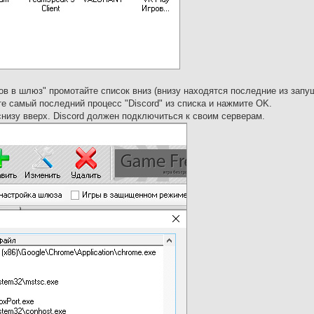
в в шлюз" промотайте список вниз (внизу находятся последние из зап
те самый последний процесс "Discord" из списка и нажмите OK.
низу вверх. Discord должен подключиться к своим серверам.