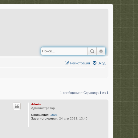
Поиск
Расширенный по
Регистрация
Вход
1 сообщение • Страница
1
из
1
Admin
Администратор
Сообщения:
1508
Зарегистрирован:
24 апр 2013, 13:45