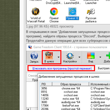
1.jpg (97.96 КБ) 49321 просмотр
В открывшемся окне "Добавление запущенных процессо
программ), найдите образы процесса "Discord", Выбери
Проделайте данную операцию для всех субпроцессов с