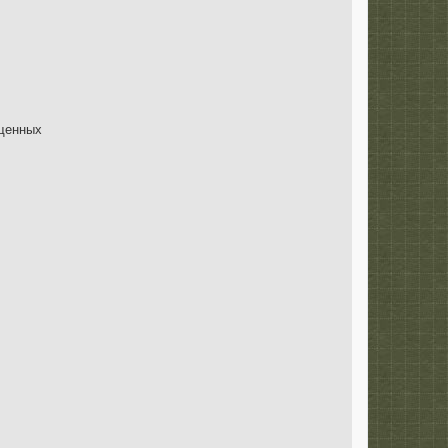
ущенных