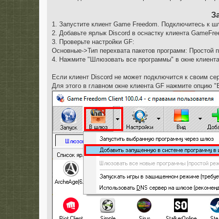
е
З
1. Запустите клиент Game Freedom. Подключитесь к ш
2. Добавьте ярлык Discord в оснастку клиента GameFr
3. Проверьте настройки GF:
Основные->Тип перехвата пакетов программ: Простой п
4. Нажмите "Шлюзовать все программы" в окне клиент
Если клиент Discord не может подключится к своим се
Для этого в главном окне клиента GF нажмите опцию 