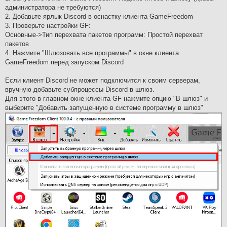
администратора не требуются)
2. Добавьте ярлык Discord в оснастку клиента GameFreedom
3. Проверьте настройки GF:
Основные->Тип перехвата пакетов программ: Простой перехват
пакетов
4. Нажмите "Шлюзовать все программы" в окне клиента
GameFreedom перед запуском Discord
Если клиент Discord не может подключится к своим серверам,
вручную добавьте субпроцессы Discord в шлюз.
Для этого в главном окне клиента GF нажмите опцию "В шлюз" и
выберите "Добавить запущенную в системе программу в шлюз"