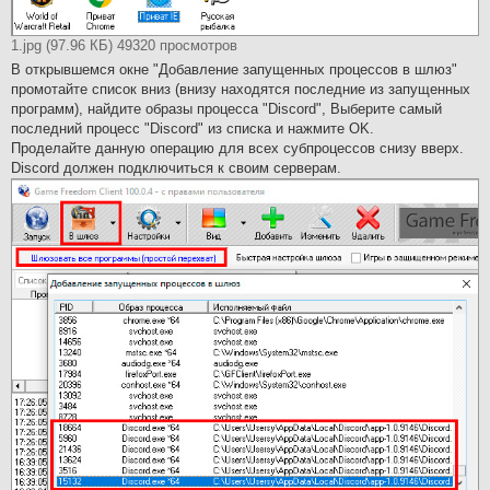
1.jpg (97.96 КБ) 49320 просмотров
В открывшемся окне "Добавление запущенных процессов в шлюз"
промотайте список вниз (внизу находятся последние из запущенных
программ), найдите образы процесса "Discord", Выберите самый
последний процесс "Discord" из списка и нажмите OK.
Проделайте данную операцию для всех субпроцессов снизу вверх.
Discord должен подключиться к своим серверам.