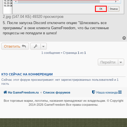
2.jpg (147.04 КБ) 49320 просмотров
5. После запуска Discord отключите опцию "Шлюзовать все
программы" в окне клиента GameFreedom, что бы системные
процессы не попадали в шлюз!
Ответить
1 сообщение • Страница
1
из
1
Перейти
КТО СЕЙЧАС НА КОНФЕРЕНЦИИ
Сейчас этот форум просматривают: нет зарегистрированных пользователей и 1
гость
На GameFreedom.ru
Список форумов
Наша команда
Все торговые марки, логотипы, названия принадлежат их владельцам. © Copyright
2014-
2026 GameFreedom Все права сохранены.