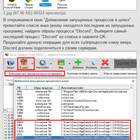
1.jpg (97.96 КБ) 49324 просмотра
В открывшемся окне "Добавление запущенных процессов в шлюз"
промотайте список вниз (внизу находятся последние из запущенных
программ), найдите образы процесса "Discord", Выберите самый
последний процесс "Discord" из списка и нажмите OK.
Проделайте данную операцию для всех субпроцессов снизу вверх.
Discord должен подключиться к своим серверам.