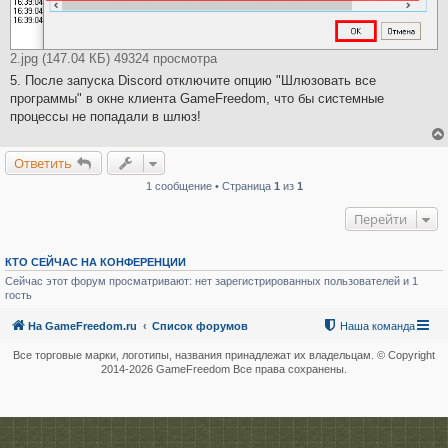
2.jpg (147.04 КБ) 49324 просмотра
5. После запуска Discord отключите опцию "Шлюзовать все
программы" в окне клиента GameFreedom, что бы системные
процессы не попадали в шлюз!
Ответить
1 сообщение • Страница
1
из
1
Перейти
КТО СЕЙЧАС НА КОНФЕРЕНЦИИ
Сейчас этот форум просматривают: нет зарегистрированных пользователей и 1
гость
На GameFreedom.ru
Список форумов
Наша команда
Все торговые марки, логотипы, названия принадлежат их владельцам. © Copyright
2014-
2026 GameFreedom Все права сохранены.