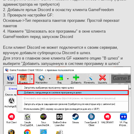
администратора не требуются)
2. Добавьте ярлык Discord в оснастку клиента GameFreedom
3. Проверьте настройки GF:
Основные->Тип перехвата пакетов программ: Простой перехват
пакетов
4. Нажмите "Шлюзовать все программы" в окне клиента
GameFreedom перед запуском Discord
Если клиент Discord не может подключится к своим серверам,
вручную добавьте субпроцессы Discord в шлюз.
Для этого в главном окне клиента GF нажмите опцию "В шлюз" и
выберите "Добавить запущенную в системе программу в шлюз"