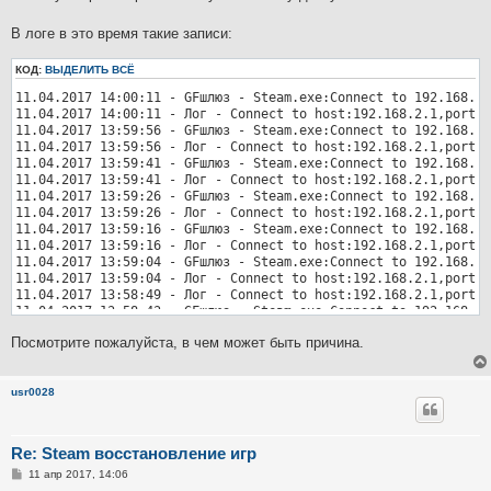
В логе в это время такие записи:
КОД:
ВЫДЕЛИТЬ ВСЁ
11.04.2017 14:00:11 - GFшлюз - Steam.exe:Connect to 192.168.2.
11.04.2017 14:00:11 - Лог - Connect to host:192.168.2.1,port=3
11.04.2017 13:59:56 - GFшлюз - Steam.exe:Connect to 192.168.2.
11.04.2017 13:59:56 - Лог - Connect to host:192.168.2.1,port=3
11.04.2017 13:59:41 - GFшлюз - Steam.exe:Connect to 192.168.2.
11.04.2017 13:59:41 - Лог - Connect to host:192.168.2.1,port=3
11.04.2017 13:59:26 - GFшлюз - Steam.exe:Connect to 192.168.2.
11.04.2017 13:59:26 - Лог - Connect to host:192.168.2.1,port=3
11.04.2017 13:59:16 - GFшлюз - Steam.exe:Connect to 192.168.2.
11.04.2017 13:59:16 - Лог - Connect to host:192.168.2.1,port=3
11.04.2017 13:59:04 - GFшлюз - Steam.exe:Connect to 192.168.2.
11.04.2017 13:59:04 - Лог - Connect to host:192.168.2.1,port=3
11.04.2017 13:58:49 - Лог - Connect to host:192.168.2.1,port=3
11.04.2017 13:58:43 - GFшлюз - Steam.exe:Connect to 192.168.2.
11.04.2017 13:58:34 - GFшлюз - Steam.exe:Connect to 192.168.2.
Посмотрите пожалуйста, в чем может быть причина.
11.04.2017 13:58:34 - Лог - Connect to host:192.168.2.1,port=3
usr0028
Re: Steam восстановление игр
С
11 апр 2017, 14:06
о