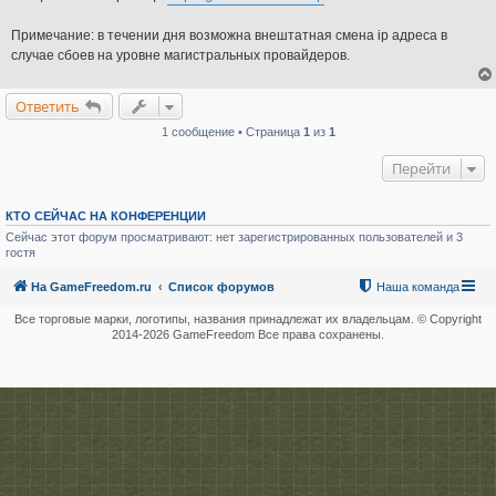
Примечание: в течении дня возможна внештатная смена ip адреса в
случае сбоев на уровне магистральных провайдеров.
Ответить
1 сообщение • Страница
1
из
1
Перейти
КТО СЕЙЧАС НА КОНФЕРЕНЦИИ
Сейчас этот форум просматривают: нет зарегистрированных пользователей и 3
гостя
На GameFreedom.ru
Список форумов
Наша команда
Все торговые марки, логотипы, названия принадлежат их владельцам. © Copyright
2014-
2026 GameFreedom Все права сохранены.