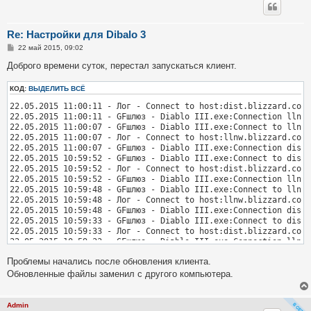
08.06.2014 19:38:02 - Лог - Connect to host:64.129.104.174,por
08.06.2014 19:38:02 - GFшлюз - Battle.net.exe:Connect to 64.12
Re: Настройки для Dibalo 3
С
22 май 2015, 09:02
о
о
Доброго времени суток, перестал запускаться клиент.
б
щ
КОД:
е
ВЫДЕЛИТЬ ВСЁ
н
22.05.2015 11:00:11 - Лог - Connect to host:dist.blizzard.com.
и
е
22.05.2015 11:00:11 - GFшлюз - Diablo III.exe:Connection llnw.
22.05.2015 11:00:07 - GFшлюз - Diablo III.exe:Connect to llnw.
22.05.2015 11:00:07 - Лог - Connect to host:llnw.blizzard.com,
22.05.2015 11:00:07 - GFшлюз - Diablo III.exe:Connection dist.
22.05.2015 10:59:52 - GFшлюз - Diablo III.exe:Connect to dist.
22.05.2015 10:59:52 - Лог - Connect to host:dist.blizzard.com.
22.05.2015 10:59:52 - GFшлюз - Diablo III.exe:Connection llnw.
22.05.2015 10:59:48 - GFшлюз - Diablo III.exe:Connect to llnw.
22.05.2015 10:59:48 - Лог - Connect to host:llnw.blizzard.com,
22.05.2015 10:59:48 - GFшлюз - Diablo III.exe:Connection dist.
22.05.2015 10:59:33 - GFшлюз - Diablo III.exe:Connect to dist.
22.05.2015 10:59:33 - Лог - Connect to host:dist.blizzard.com.
22.05.2015 10:59:33 - GFшлюз - Diablo III.exe:Connection llnw.
22.05.2015 10:59:29 - GFшлюз - Diablo III.exe:Connect to llnw.
Проблемы начались после обновления клиента.
22.05.2015 10:59:29 - Лог - Connect to host:llnw.blizzard.com,
22.05.2015 10:59:29 - GFшлюз - Diablo III.exe:Connection dist.
Обновленные файлы заменил с другого компьютера.
22.05.2015 10:59:14 - GFшлюз - Diablo III.exe:Connect to dist.
22.05.2015 10:59:14 - Лог - Connect to host:dist.blizzard.com.
22.05.2015 10:59:14 - GFшлюз - Diablo III.exe:Connection llnw.
Admin