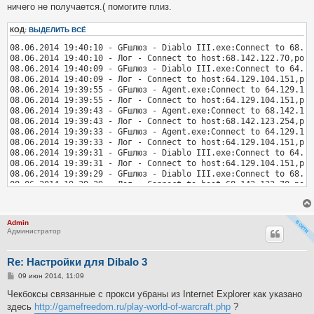
е
ничего не получается.( помогите плиз.
КОД:
ВЫДЕЛИТЬ ВСЁ
08.06.2014 19:40:10 - GFшлюз - Diablo III.exe:Connect to 68.14
08.06.2014 19:40:10 - Лог - Connect to host:68.142.122.70,port
08.06.2014 19:40:09 - GFшлюз - Diablo III.exe:Connect to 64.12
08.06.2014 19:40:09 - Лог - Connect to host:64.129.104.151,por
08.06.2014 19:39:55 - GFшлюз - Agent.exe:Connect to 64.129.104
08.06.2014 19:39:55 - Лог - Connect to host:64.129.104.151,por
08.06.2014 19:39:43 - GFшлюз - Agent.exe:Connect to 68.142.123
08.06.2014 19:39:43 - Лог - Connect to host:68.142.123.254,por
08.06.2014 19:39:33 - GFшлюз - Agent.exe:Connect to 64.129.104
08.06.2014 19:39:33 - Лог - Connect to host:64.129.104.151,por
08.06.2014 19:39:31 - GFшлюз - Diablo III.exe:Connect to 64.12
08.06.2014 19:39:31 - Лог - Connect to host:64.129.104.151,por
08.06.2014 19:39:29 - GFшлюз - Diablo III.exe:Connect to 68.14
08.06.2014 19:39:29 - Лог - Connect to host:68.142.122.70,port
08.06.2014 19:39:21 - GFшлюз - Agent.exe:Connect to 64.129.104
08.06.2014 19:39:21 - Лог - Connect to host:64.129.104.151,por
08.06.2014 19:39:10 - GFшлюз - Agent.exe:Connect to 68.142.123
Admin
08.06.2014 19:39:10 - Лог - Connect to host:68.142.123.254,por
Администратор
08.06.2014 19:39:05 - GFшлюз - Diablo III.exe:Connect to 68.14
08.06.2014 19:39:05 - Лог - Connect to host:68.142.122.70,port
08.06.2014 19:39:05 - GFшлюз - Diablo III.exe:Connect to 64.12
Re: Настройки для Dibalo 3
08.06.2014 19:39:05 - Лог - Connect to host:64.129.104.151,por
С
09 июн 2014, 11:09
08.06.2014 19:38:58 - GFшлюз - Agent.exe:Connect to 64.129.104
о
08.06.2014 19:38:58 - Лог - Connect to host:64.129.104.172,por
о
Чекбоксы связанные с прокси убраны из Internet Explorer как указано
08.06.2014 19:38:47 - GFшлюз - Diablo III.exe:Connect to 68.14
б
здесь
http://gamefreedom.ru/play-world-of-warcraft.php
?
щ
08.06.2014 19:38:47 - Лог - Connect to host:68.142.122.70,port