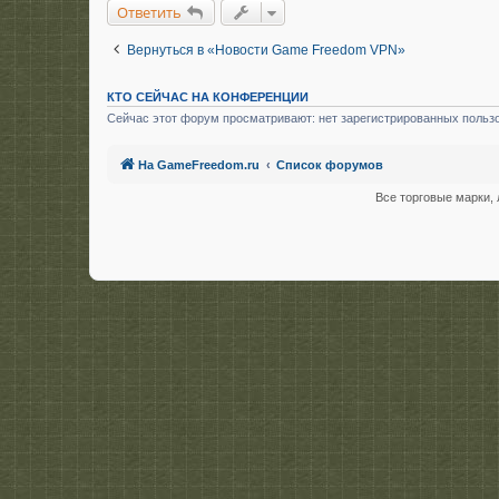
Ответить
е
Вернуться в «Новости Game Freedom VPN»
КТО СЕЙЧАС НА КОНФЕРЕНЦИИ
Сейчас этот форум просматривают: нет зарегистрированных пользо
На GameFreedom.ru
Список форумов
Все торговые марки, 