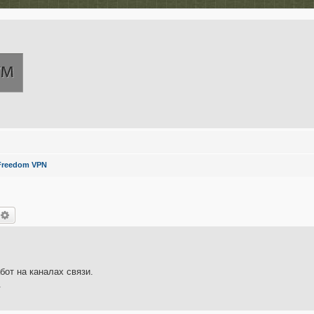
Freedom VPN
оиск
Расширенный поиск
бот на каналах связи.
.