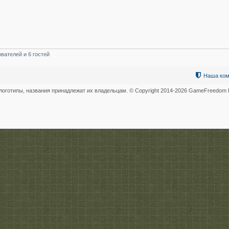
вателей и 6 гостей
Наша ком
логотипы, названия принадлежат их владельцам. © Copyright 2014-
2026 GameFreedom В