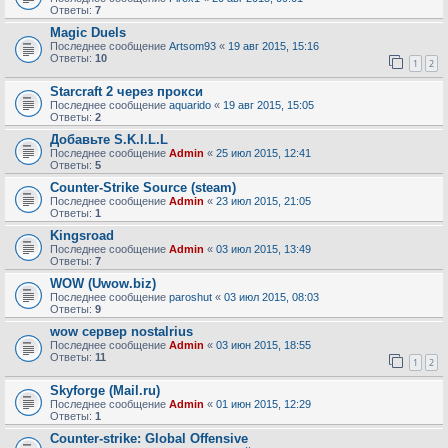
Ответы:
7
Magic Duels
Последнее сообщение
Artsom93
«
19 авг 2015, 15:16
Ответы:
10
1
2
Starcraft 2 через прокси
Последнее сообщение
aquarido
«
19 авг 2015, 15:05
Ответы:
2
Добавьте S.K.I.L.L
Последнее сообщение
Admin
«
25 июл 2015, 12:41
Ответы:
5
Counter-Strike Source (steam)
Последнее сообщение
Admin
«
23 июл 2015, 21:05
Ответы:
1
Kingsroad
Последнее сообщение
Admin
«
03 июл 2015, 13:49
Ответы:
7
WOW (Uwow.biz)
Последнее сообщение
paroshut
«
03 июл 2015, 08:03
Ответы:
9
wow сервер nostalrius
Последнее сообщение
Admin
«
03 июн 2015, 18:55
Ответы:
11
1
2
Skyforge (Mail.ru)
Последнее сообщение
Admin
«
01 июн 2015, 12:29
Ответы:
1
Counter-strike: Global Offensive