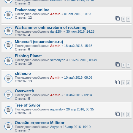
Ответы:
2
Drakensang online
Последнее сообщение
Admin
«
01 авг 2016, 10:33
Ответы:
12
1
2
Warhammer online:return of reckoning
Последнее сообщение
dan1204
«
30 июн 2016, 14:28
Ответы:
4
Minecraft (squarestone.ru)
Последнее сообщение
Admin
«
18 май 2016, 15:15
Ответы:
8
Fishing Planet
Последнее сообщение
semenych
«
18 май 2016, 09:49
Ответы:
19
1
2
slither.io
Последнее сообщение
Admin
«
10 май 2016, 09:08
Ответы:
13
1
2
Overwatch
Последнее сообщение
Admin
«
10 май 2016, 09:04
Ответы:
5
Tree of Savior
Последнее сообщение
aquarido
«
20 апр 2016, 06:35
Ответы:
11
1
2
Онлайн стратегия Millidor
Последнее сообщение
Ахура
«
15 апр 2016, 10:10
Ответы:
7