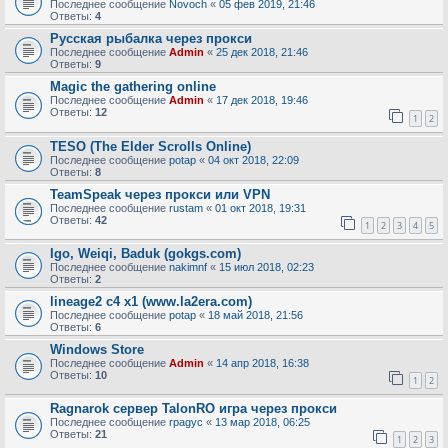
Последнее сообщение
Novoch
«
05 фев 2019, 21:46
Ответы:
4
Русская рыбалка через прокси
Последнее сообщение
Admin
«
25 дек 2018, 21:46
Ответы:
9
Magic the gathering online
Последнее сообщение
Admin
«
17 дек 2018, 19:46
Ответы:
12
1
2
TESO (The Elder Scrolls Online)
Последнее сообщение
potap
«
04 окт 2018, 22:09
Ответы:
8
TeamSpeak через прокси или VPN
Последнее сообщение
rustam
«
01 окт 2018, 19:31
Ответы:
42
1
2
3
4
5
Igo, Weiqi, Baduk (gokgs.com)
Последнее сообщение
nakimnf
«
15 июл 2018, 02:23
Ответы:
2
lineage2 c4 x1 (www.la2era.com)
Последнее сообщение
potap
«
18 май 2018, 21:56
Ответы:
6
Windows Store
Последнее сообщение
Admin
«
14 апр 2018, 16:38
Ответы:
10
1
2
Ragnarok сервер TalonRO игра через прокси
Последнее сообщение
rpagyc
«
13 мар 2018, 06:25
Ответы:
21
1
2
3