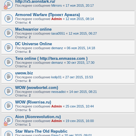
http://x5.aionstark.ru/
Последнее сообщение
Mirrors
«
17 ноя 2015, 20:17
Armored Warfare (Проект Армата)
Последнее сообщение
Admin
«
12 ноя 2015, 08:14
Ответы:
4
Mechwarrior online
Последнее сообщение
taxa0551
«
12 ноя 2015, 06:27
Ответы:
2
DC Universe Online
Последнее сообщение
demanz
«
06 ноя 2015, 14:18
Ответы:
8
Tera online ( http://tera.enmasse.com )
Последнее сообщение
demanz
«
30 окт 2015, 17:30
Ответы:
2
uwow.biz
Последнее сообщение
keily01
«
27 окт 2015, 15:53
Ответы:
8
WOW (wowbortel.com)
Последнее сообщение
neosadist
«
14 окт 2015, 08:21
Ответы:
2
WOW (Riverrise.ru)
Последнее сообщение
Admin
«
25 сен 2015, 10:44
Ответы:
5
Aion (Aionrevolution.ru)
Последнее сообщение
Admin
«
19 сен 2015, 16:00
Ответы:
1
Star Wars-The Old Republic
Последнее сообщение
Firex1
«
20 авг 2015, 09:01