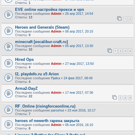
Ответы:
1
EVE online настройка прокси и vpn
Последнее сообщение
Admin
«
26 апр 2017, 14:54
Ответы:
13
1
2
Heroes and Generals (Steam)
Последнее сообщение
Admin
«
06 апр 2017, 20:15
Ответы:
9
minecraft [excalibur-craft.ru]
Последнее сообщение
Admin
«
05 апр 2017, 13:30
Ответы:
33
1
2
3
4
Hired Ops
Последнее сообщение
Admin
«
27 мар 2017, 13:50
Ответы:
4
l2, playdefo.ru x5 Arion
Последнее сообщение
Pjatka
«
24 фев 2017, 08:49
Ответы:
4
Arma2-DayZ
Последнее сообщение
Admin
«
17 янв 2017, 07:36
Ответы:
22
1
2
3
RF_Online (risingforceonline.ru)
Последнее сообщение
paroshut
«
23 ноя 2016, 10:17
Ответы:
7
heroes of newerth гарена закрыта
Последнее сообщение
Admin
«
06 ноя 2016, 16:10
Ответы:
8