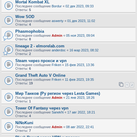
Mortal Kombat XL
Последнее сообщение
Bordur
«
02 дек 2023, 09:33
Ответы:
5
Wow SOD
Последнее сообщение
aswerty
«
01 дек 2023, 11:02
Ответы:
4
Phasmophobia
Последнее сообщение
Admin
«
05 ноя 2023, 09:04
Ответы:
8
lineage 2 - elmorelab.com
Последнее сообщение
anderdoc
«
16 мар 2023, 08:32
Ответы:
2
Steam через прокси и vpn
Последнее сообщение
Friken
«
15 фев 2023, 13:36
Ответы:
6
Grand Theft Auto V Online
Последнее сообщение
Friken
«
11 фев 2023, 19:35
Ответы:
19
1
2
Мир Танков (Ру регион через Lesta Games)
Последнее сообщение
Admin
«
21 янв 2023, 18:26
Ответы:
1
Tower Of Fantasy через vpn
Последнее сообщение
SanekN
«
17 авг 2022, 18:21
Ответы:
4
NiNoKuni
Последнее сообщение
Admin
«
08 авг 2022, 22:41
Ответы:
7