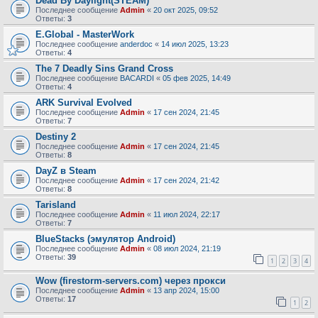
Dead By Daylight(STEAM)
Последнее сообщение
Admin
«
20 окт 2025, 09:52
Ответы:
3
E.Global - MasterWork
Последнее сообщение
anderdoc
«
14 июл 2025, 13:23
Ответы:
4
The 7 Deadly Sins Grand Cross
Последнее сообщение
BACARDI
«
05 фев 2025, 14:49
Ответы:
4
ARK Survival Evolved
Последнее сообщение
Admin
«
17 сен 2024, 21:45
Ответы:
7
Destiny 2
Последнее сообщение
Admin
«
17 сен 2024, 21:45
Ответы:
8
DayZ в Steam
Последнее сообщение
Admin
«
17 сен 2024, 21:42
Ответы:
8
Tarisland
Последнее сообщение
Admin
«
11 июл 2024, 22:17
Ответы:
7
BlueStacks (эмулятор Android)
Последнее сообщение
Admin
«
08 июл 2024, 21:19
Ответы:
39
1
2
3
4
Wow (firestorm-servers.com) через прокси
Последнее сообщение
Admin
«
13 апр 2024, 15:00
Ответы:
17
1
2