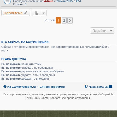
Последнее сообщение
Admin
«
28 май 2015, 14:51
Ответы:
3
Новая тема
1
2
След.
216 тем
Перейти
КТО СЕЙЧАС НА КОНФЕРЕНЦИИ
Сейчас этот форум просматривают: нет зарегистрированных пользователей и 2
гостя
ПРАВА ДОСТУПА
Вы
не можете
начинать темы
Вы
не можете
отвечать на сообщения
Вы
не можете
редактировать свои сообщения
Вы
не можете
удалять свои сообщения
Вы
не можете
добавлять вложения
На GameFreedom.ru
Список форумов
Наша команда
Все торговые марки, логотипы, названия принадлежат их владельцам. © Copyright
2014-
2026 GameFreedom Все права сохранены.