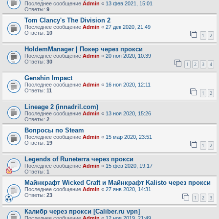
Последнее сообщение
Admin
«
13 фев 2021, 15:01
Ответы:
9
Tom Clancy's The Division 2
Последнее сообщение
Admin
«
27 дек 2020, 21:49
Ответы:
10
1
2
HoldemManager | Покер через прокси
Последнее сообщение
Admin
«
20 ноя 2020, 10:39
Ответы:
30
1
2
3
4
Genshin Impact
Последнее сообщение
Admin
«
16 ноя 2020, 12:11
Ответы:
11
1
2
Lineage 2 (innadril.com)
Последнее сообщение
Admin
«
13 ноя 2020, 15:26
Ответы:
2
Вопросы по Steam
Последнее сообщение
Admin
«
15 мар 2020, 23:51
Ответы:
19
1
2
Legends of Runeterra через прокси
Последнее сообщение
Admin
«
15 фев 2020, 19:17
Ответы:
1
Майнкрафт Wicked Сraft и Майнкрафт Kalisto через прокси
Последнее сообщение
Admin
«
27 янв 2020, 14:31
Ответы:
23
1
2
3
Калибр через прокси [Caliber.ru vpn]
Последнее сообщение
Admin
«
12 ноя 2019, 21:49