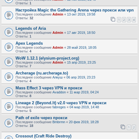
Ответы:
1
Настройка Magic the Gathering Arena через прокси или vpn
Последнее сообщение
Admin
«
13 окт 2019, 19:58
Ответы:
32
1
2
3
4
Legends of Aria
Последнее сообщение
Admin
«
17 авг 2019, 18:50
Ответы:
1
Apex Legends
Последнее сообщение
Admin
«
28 май 2019, 18:05
Ответы:
4
WoW 1.12.1 (elysium-project.org)
Последнее сообщение
Admin
«
15 апр 2019, 23:25
Ответы:
7
Archerage (ru.archerage.to)
Последнее сообщение
Алкуш
«
06 апр 2019, 23:23
Ответы:
4
Mass Effect 3 через VPN и прокси
Последнее сообщение
Avaddon
«
11 мар 2019, 04:24
Ответы:
8
Lineage 2 (Beyond.lt) v2.0 через VPN и прокси
Последнее сообщение
fabreges
«
04 мар 2019, 14:48
Ответы:
5
Path of exile через прокси
Последнее сообщение
Bmbrmn
«
20 фев 2019, 18:28
Ответы:
18
1
2
Crossout (Craft Ride Destroy)