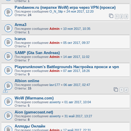
Ответы:
1
Pandawow.ru (пиратки WoW) игра через VPN (прокси)
Последнее сообщение
O_N_Slip
«
24 ноя 2017, 12:20
Ответы:
24
1
2
3
Arma3
Последнее сообщение
Admin
«
10 ноя 2017, 10:35
Ответы:
1
Icarus
Последнее сообщение
Admin
«
05 окт 2017, 09:37
Ответы:
7
SAMP (Gta San Andreas)
Последнее сообщение
Admin
«
14 авг 2017, 11:02
Ответы:
7
Playerunknown's Battlegrounds Настройка прокси и vpn
Последнее сообщение
Admin
«
07 авг 2017, 18:26
Ответы:
9
Albion online
Последнее сообщение
lavr177
«
06 авг 2017, 02:47
Ответы:
15
1
2
WoW (Warmane.com)
Последнее сообщение
aswerty
«
01 авг 2017, 10:04
Ответы:
5
Aion (gamecoast.net)
Последнее сообщение
aswerty
«
31 май 2017, 13:27
Ответы:
8
Аллоды Онлайн
Последнее сообщение
Admin
«
17 май 2017, 22:31