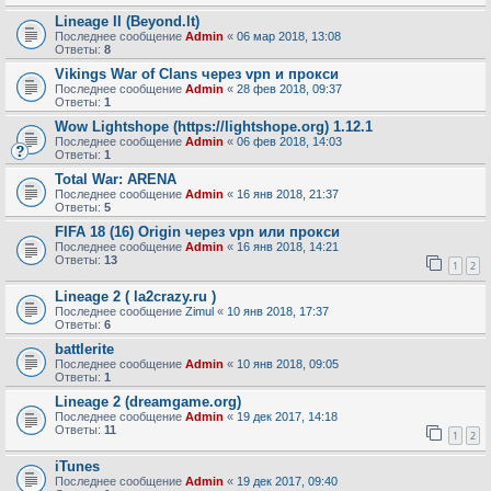
Lineage II (Beyond.lt)
Последнее сообщение
Admin
«
06 мар 2018, 13:08
Ответы:
8
Vikings War of Clans через vpn и прокси
Последнее сообщение
Admin
«
28 фев 2018, 09:37
Ответы:
1
Wow Lightshope (https://lightshope.org) 1.12.1
Последнее сообщение
Admin
«
06 фев 2018, 14:03
Ответы:
1
Total War: ARENA
Последнее сообщение
Admin
«
16 янв 2018, 21:37
Ответы:
5
FIFA 18 (16) Origin через vpn или прокси
Последнее сообщение
Admin
«
16 янв 2018, 14:21
Ответы:
13
1
2
Lineage 2 ( la2crazy.ru )
Последнее сообщение
Zimul
«
10 янв 2018, 17:37
Ответы:
6
battlerite
Последнее сообщение
Admin
«
10 янв 2018, 09:05
Ответы:
1
Lineage 2 (dreamgame.org)
Последнее сообщение
Admin
«
19 дек 2017, 14:18
Ответы:
11
1
2
iTunes
Последнее сообщение
Admin
«
19 дек 2017, 09:40