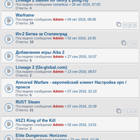
Lineage 2 Battles for Glory 2 (bsfg.ru)
Последнее сообщение
romankux
«
26 окт 2016, 07:03
Ответы:
4
Warframe
Последнее сообщение
Admin
«
04 окт 2016, 08:08
Ответы:
24
1
2
3
Ил-2 Битва за Сталинград
Последнее сообщение
Admin
«
02 окт 2016, 19:35
Ответы:
16
1
2
Добавление игры Aika 2
Последнее сообщение
Admin
«
27 сен 2016, 10:07
Ответы:
6
Lineage 2 (l2e-global.com)
Последнее сообщение
Admin
«
13 сен 2016, 08:57
Ответы:
2
Armored Warfare - европейский клиент Настройка vpn /
прокси
Последнее сообщение
Admin
«
07 сен 2016, 22:10
Ответы:
6
RUST Steam
Последнее сообщение
Admin
«
07 сен 2016, 15:39
Ответы:
21
1
2
3
H1Z1 King of the Kill
Последнее сообщение
Admin
«
02 сен 2016, 13:51
Ответы:
2
Elite Dungerous: Horizons
Последнее сообщение
Levainen
«
23 авг 2016, 07:48