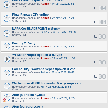
Black Desert через VPN и прокси
Последнее сообщение
Admin
«
07 авг 2022, 22:51
Ответы:
14
1
2
Final Fantasy XIV online
Последнее сообщение
Admin
«
22 окт 2021, 14:21
Ответы:
13
1
2
NARAKA: BLADEPOINT в Steam
Последнее сообщение
Gr1t1sh
«
06 сен 2021, 21:50
Ответы:
13
1
2
Destiny 2 Proxy
Последнее сообщение
Admin
«
15 авг 2021, 11:58
Ответы:
1
V4 Nexon через прокси и ли vpn
Последнее сообщение
Admin
«
19 июл 2021, 18:53
Ответы:
17
1
2
Call of Duty: Warzone через прокси и vpn
Последнее сообщение
Folites
«
21 июн 2021, 19:41
Ответы:
15
1
2
Warhammer 40,000 Inquisitor Martyr через vpn
Последнее сообщение
kurt
«
26 мар 2021, 10:58
Ответы:
4
Aion (aiondestiny.net)
Последнее сообщение
Admin
«
13 фев 2021, 17:27
Ответы:
6
Aion (euroaion.com)