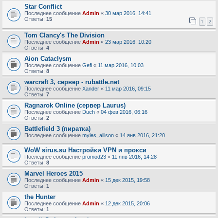
Star Conflict
Последнее сообщение
Admin
«
30 мар 2016, 14:41
Ответы:
15
1
2
Tom Clancy's The Division
Последнее сообщение
Admin
«
23 мар 2016, 10:20
Ответы:
4
Aion Cataclysm
Последнее сообщение
Gefi
«
11 мар 2016, 10:03
Ответы:
8
warcraft 3, сервер - rubattle.net
Последнее сообщение
Xander
«
11 мар 2016, 09:15
Ответы:
7
Ragnarok Online (сервер Laurus)
Последнее сообщение
Duch
«
04 фев 2016, 06:16
Ответы:
2
Battlefield 3 (пиратка)
Последнее сообщение
myles_allison
«
14 янв 2016, 21:20
WoW sirus.su Настройки VPN и прокси
Последнее сообщение
promod23
«
11 янв 2016, 14:28
Ответы:
8
Marvel Heroes 2015
Последнее сообщение
Admin
«
15 дек 2015, 19:58
Ответы:
1
the Hunter
Последнее сообщение
Admin
«
12 дек 2015, 20:06
Ответы:
1