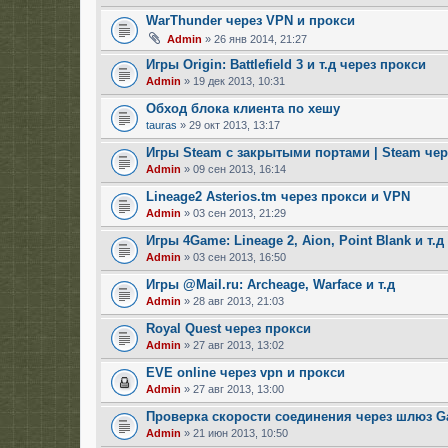
WarThunder через VPN и прокси
Admin
» 26 янв 2014, 21:27
Игры Origin: Battlefield 3 и т.д через прокси
Admin
» 19 дек 2013, 10:31
Обход блока клиента по хешу
tauras
» 29 окт 2013, 13:17
Игры Steam с закрытыми портами | Steam чер
Admin
» 09 сен 2013, 16:14
Lineage2 Asterios.tm через прокси и VPN
Admin
» 03 сен 2013, 21:29
Игры 4Game: Lineage 2, Aion, Point Blank и т.
Admin
» 03 сен 2013, 16:50
Игры @Mail.ru: Archeage, Warface и т.д
Admin
» 28 авг 2013, 21:03
Royal Quest через прокси
Admin
» 27 авг 2013, 13:02
EVE online через vpn и прокси
Admin
» 27 авг 2013, 13:00
Проверка скорости соединения через шлюз 
Admin
» 21 июн 2013, 10:50