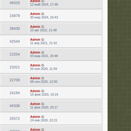
Admin
49320
12 май 2024, 17:48
Admin
15878
30 мар 2024, 16:43
Admin
28430
23 авг 2022, 21:48
Admin
42544
11 апр 2021, 21:42
Admin
21554
03 мар 2021, 20:48
Admin
23321
20 ноя 2020, 11:59
Admin
22709
08 сен 2020, 12:00
Admin
24194
15 фев 2020, 19:15
Admin
44336
11 фев 2020, 20:17
Admin
25572
24 янв 2020, 22:21
Admin