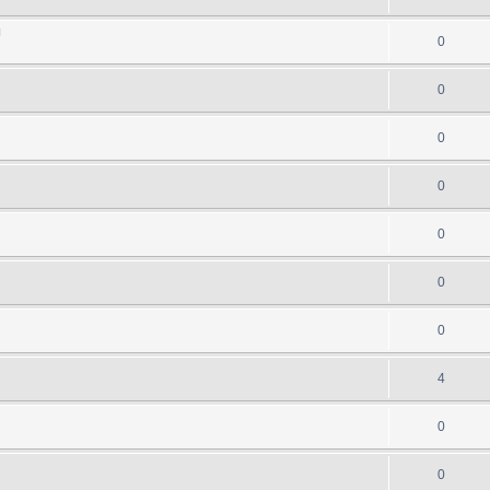
и
0
0
0
0
0
0
0
4
0
0