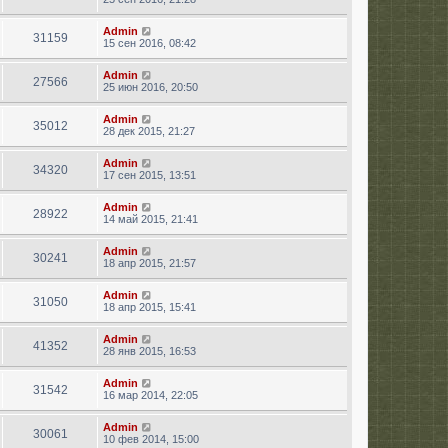
Admin
31159
15 сен 2016, 08:42
Admin
27566
25 июн 2016, 20:50
Admin
35012
28 дек 2015, 21:27
Admin
34320
17 сен 2015, 13:51
Admin
28922
14 май 2015, 21:41
Admin
30241
18 апр 2015, 21:57
Admin
31050
18 апр 2015, 15:41
Admin
41352
28 янв 2015, 16:53
Admin
31542
16 мар 2014, 22:05
Admin
30061
10 фев 2014, 15:00