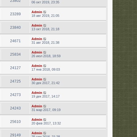
23802
06 окт 2019, 23:35
Admin
23289
18 авг 2019, 21:05
Admin
23840
13 окт 2018, 21:18
Admin
24671
31 авг 2018, 21:38
Admin
25834
26 июл 2018, 18:59
Admin
24127
17 янв 2018, 09:03
Admin
24725
30 дек 2017, 21:42
Admin
24273
19 дек 2017, 14:17
Admin
24243
31 мар 2017, 09:19
Admin
25610
20 фев 2017, 13:32
Admin
29149
25 сен 2016, 21:28