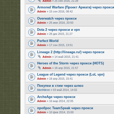
Admin
» 25 сен 2016, 21:28
Armored Warfare (Проект Армата) через прокс
Admin
» 15 сен 2016, 08:42
Overwatch через прокси
Admin
» 25 июн 2016, 20:50
Dota 2 через прокси и vpn
Admin
» 28 дек 2015, 21:27
Perfect World
Admin
» 17 сен 2015, 13:51
Lineage 2 (http://lineage.ru/) через прокси
Admin
» 14 май 2015, 21:41
Heroes of the Storm через прокси (HOTS)
Admin
» 18 апр 2015, 21:57
League of Legend через прокси (LoL vpn)
Admin
» 18 апр 2015, 15:41
Покупки в стим через шлюз
MenNitron
» 03 май 2014, 14:02
ArcheAge через прокси
Admin
» 16 мар 2014, 22:05
проброс TeamSpeak через прокси
Admin
» 10 фев 2014, 15:00