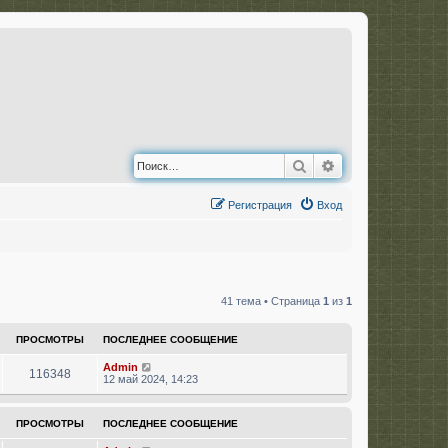
Поиск
Расширенный по
Регистрация
Вход
41 тема • Страница
1
из
1
ПРОСМОТРЫ
ПОСЛЕДНЕЕ СООБЩЕНИЕ
Admin
116348
12 май 2024, 14:23
ПРОСМОТРЫ
ПОСЛЕДНЕЕ СООБЩЕНИЕ