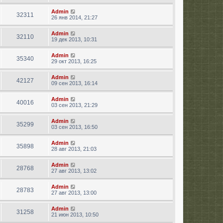
Admin
32311
26 янв 2014, 21:27
Admin
32110
19 дек 2013, 10:31
Admin
35340
29 окт 2013, 16:25
Admin
42127
09 сен 2013, 16:14
Admin
40016
03 сен 2013, 21:29
Admin
35299
03 сен 2013, 16:50
Admin
35898
28 авг 2013, 21:03
Admin
28768
27 авг 2013, 13:02
Admin
28783
27 авг 2013, 13:00
Admin
31258
21 июн 2013, 10:50