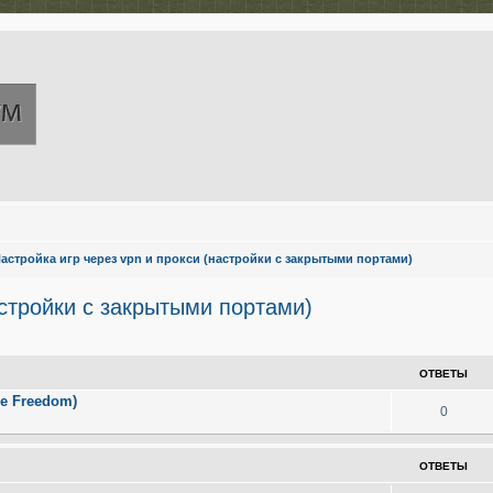
астройка игр через vpn и прокси (настройки с закрытыми портами)
астройки с закрытыми портами)
иренный поиск
ОТВЕТЫ
e Freedom)
0
ОТВЕТЫ