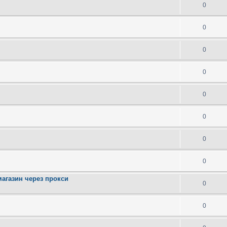
0
0
0
0
0
0
0
0
магазин через прокси
0
0