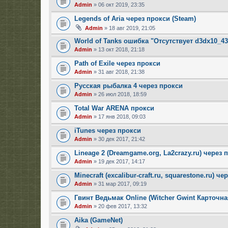
Admin
» 06 окт 2019, 23:35
Legends of Aria через прокси (Steam)
Admin
» 18 авг 2019, 21:05
World of Tanks ошибка "Отсутствует d3dx10_43.
Admin
» 13 окт 2018, 21:18
Path of Exile через прокси
Admin
» 31 авг 2018, 21:38
Русская рыбалка 4 через прокси
Admin
» 26 июл 2018, 18:59
Total War ARENA прокси
Admin
» 17 янв 2018, 09:03
iTunes через прокси
Admin
» 30 дек 2017, 21:42
Lineage 2 (Dreamgame.org, La2crazy.ru) через 
Admin
» 19 дек 2017, 14:17
Minecraft (excalibur-craft.ru, squarestone.ru) ч
Admin
» 31 мар 2017, 09:19
Гвинт Ведьмак Online (Witcher Gwint Карточна
Admin
» 20 фев 2017, 13:32
Aika (GameNet)