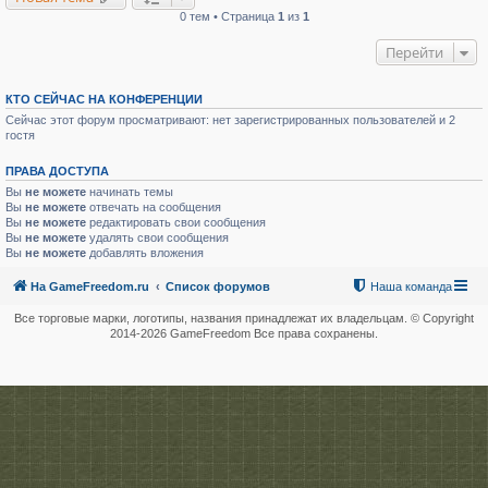
0 тем • Страница
1
из
1
Перейти
КТО СЕЙЧАС НА КОНФЕРЕНЦИИ
Сейчас этот форум просматривают: нет зарегистрированных пользователей и 2
гостя
ПРАВА ДОСТУПА
Вы
не можете
начинать темы
Вы
не можете
отвечать на сообщения
Вы
не можете
редактировать свои сообщения
Вы
не можете
удалять свои сообщения
Вы
не можете
добавлять вложения
На GameFreedom.ru
Список форумов
Наша команда
Все торговые марки, логотипы, названия принадлежат их владельцам. © Copyright
2014-
2026 GameFreedom Все права сохранены.