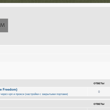
иренный поиск
ОТВЕТЫ
e Freedom)
0
 через vpn и прокси (настройки с закрытыми портами)
ОТВЕТЫ