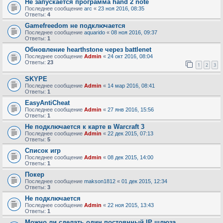
Не запускается программа hand 2 note
Последнее сообщение
arc
«
23 ноя 2016, 08:35
Ответы:
4
Gamefreedom не подключается
Последнее сообщение
aquarido
«
08 ноя 2016, 09:37
Ответы:
1
Обновление hearthstone через battlenet
Последнее сообщение
Admin
«
24 окт 2016, 08:04
Ответы:
23
1
2
3
SKYPE
Последнее сообщение
Admin
«
14 мар 2016, 08:41
Ответы:
1
EasyAntiCheat
Последнее сообщение
Admin
«
27 янв 2016, 15:56
Ответы:
1
Не подключается к карте в Warcraft 3
Последнее сообщение
Admin
«
22 дек 2015, 07:13
Ответы:
5
Список игр
Последнее сообщение
Admin
«
08 дек 2015, 14:00
Ответы:
1
Покер
Последнее сообщение
makson1812
«
01 дек 2015, 12:34
Ответы:
3
Не подключается
Последнее сообщение
Admin
«
22 ноя 2015, 13:43
Ответы:
1
Можно ли сделать один постоянный IP шлюза.