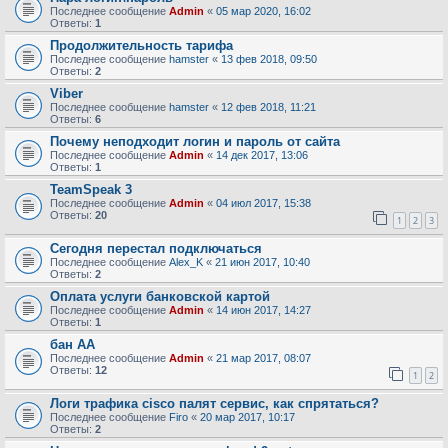
Последнее сообщение
Admin
«
05 мар 2020, 16:02
Ответы:
1
Продолжительность тарифа
Последнее сообщение
hamster
«
13 фев 2018, 09:50
Ответы:
2
Viber
Последнее сообщение
hamster
«
12 фев 2018, 11:21
Ответы:
6
Почему неподходит логин и пароль от сайта
Последнее сообщение
Admin
«
14 дек 2017, 13:06
Ответы:
1
TeamSpeak 3
Последнее сообщение
Admin
«
04 июл 2017, 15:38
Ответы:
20
1
2
3
Сегодня перестал подключаться
Последнее сообщение
Alex_K
«
21 июн 2017, 10:40
Ответы:
2
Оплата услуги банковской картой
Последнее сообщение
Admin
«
14 июн 2017, 14:27
Ответы:
1
бан АА
Последнее сообщение
Admin
«
21 мар 2017, 08:07
Ответы:
12
1
2
Логи трафика cisco палят сервис, как спрятаться?
Последнее сообщение
Firo
«
20 мар 2017, 10:17
Ответы:
2