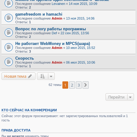
Последнее сообщение
Levainen
«
14 ноя 2015, 10:09
Ответы:
2
gamefreedom и hamachi
Последнее сообщение
Admin
«
13 ноя 2015, 14:06
Ответы:
1
Вопрос по логу работы программы
Последнее сообщение
Def
«
22 сен 2015, 13:56
Ответы:
2
Не работает WebMoney и MPCS(шара)
Последнее сообщение
Admin
«
10 июл 2015, 15:52
Ответы:
3
Скорость
Последнее сообщение
Admin
«
06 июл 2015, 10:06
Ответы:
1
Новая тема
1
2
3
След.
62 темы
Перейти
КТО СЕЙЧАС НА КОНФЕРЕНЦИИ
Сейчас этот форум просматривают: нет зарегистрированных пользователей и 1
гость
ПРАВА ДОСТУПА
Вы
не можете
начинать темы