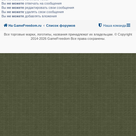
Вы
не можете
отвечать на сообщения
Вы
не можете
редактировать свои сообщения
Вы
не можете
удалять свои сообщения
Вы
не можете
добавлять вложения
На GameFreedom.ru
Список форумов
Наша команда
Все торговые марки, логотипы, названия принадлежат их владельцам. © Copyright
2014-
2026 GameFreedom Все права сохранены.