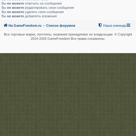
Вы
не можете
отвечать на сообщения
Вы
не можете
редактировать свои сообщения
Вы
не можете
удалять свои сообщения
Вы
не можете
добавлять вложения
На GameFreedom.ru
Список форумов
Наша команда
Все торговые марки, логотипы, названия принадлежат их владельцам. © Copyright
2014-
2026 GameFreedom Все права сохранены.