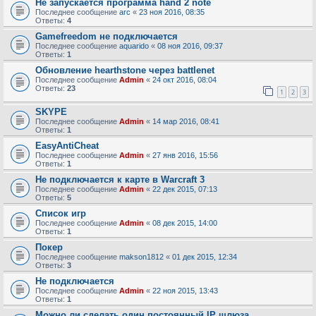
Не запускается программа hand 2 note
Последнее сообщение
arc
«
23 ноя 2016, 08:35
Ответы:
4
Gamefreedom не подключается
Последнее сообщение
aquarido
«
08 ноя 2016, 09:37
Ответы:
1
Обновление hearthstone через battlenet
Последнее сообщение
Admin
«
24 окт 2016, 08:04
Ответы:
23
1
2
3
SKYPE
Последнее сообщение
Admin
«
14 мар 2016, 08:41
Ответы:
1
EasyAntiCheat
Последнее сообщение
Admin
«
27 янв 2016, 15:56
Ответы:
1
Не подключается к карте в Warcraft 3
Последнее сообщение
Admin
«
22 дек 2015, 07:13
Ответы:
5
Список игр
Последнее сообщение
Admin
«
08 дек 2015, 14:00
Ответы:
1
Покер
Последнее сообщение
makson1812
«
01 дек 2015, 12:34
Ответы:
3
Не подключается
Последнее сообщение
Admin
«
22 ноя 2015, 13:43
Ответы:
1
Можно ли сделать один постоянный IP шлюза.