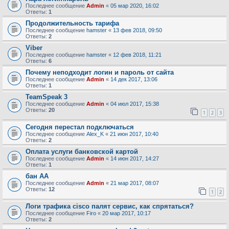
Последнее сообщение
Admin
«
05 мар 2020, 16:02
Ответы:
1
Продолжительность тарифа
Последнее сообщение
hamster
«
13 фев 2018, 09:50
Ответы:
2
Viber
Последнее сообщение
hamster
«
12 фев 2018, 11:21
Ответы:
6
Почему неподходит логин и пароль от сайта
Последнее сообщение
Admin
«
14 дек 2017, 13:06
Ответы:
1
TeamSpeak 3
Последнее сообщение
Admin
«
04 июл 2017, 15:38
Ответы:
20
1
2
3
Сегодня перестал подключаться
Последнее сообщение
Alex_K
«
21 июн 2017, 10:40
Ответы:
2
Оплата услуги банковской картой
Последнее сообщение
Admin
«
14 июн 2017, 14:27
Ответы:
1
бан АА
Последнее сообщение
Admin
«
21 мар 2017, 08:07
Ответы:
12
1
2
Логи трафика cisco палят сервис, как спрятаться?
Последнее сообщение
Firo
«
20 мар 2017, 10:17
Ответы:
2