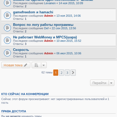
Последнее сообщение
Levainen
«
14 ноя 2015, 10:09
Ответы:
2
gamefreedom и hamachi
Последнее сообщение
Admin
«
13 ноя 2015, 14:06
Ответы:
1
Вопрос по логу работы программы
Последнее сообщение
Def
«
22 сен 2015, 13:56
Ответы:
2
Не работает WebMoney и MPCS(шара)
Последнее сообщение
Admin
«
10 июл 2015, 15:52
Ответы:
3
Скорость
Последнее сообщение
Admin
«
06 июл 2015, 10:06
Ответы:
1
Новая тема
1
2
3
След.
62 темы
Перейти
КТО СЕЙЧАС НА КОНФЕРЕНЦИИ
Сейчас этот форум просматривают: нет зарегистрированных пользователей и 1
гость
ПРАВА ДОСТУПА
Вы
не можете
начинать темы