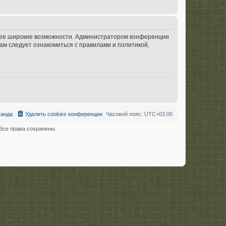
олее широкие возможности. Администратором конференции
ам следует ознакомиться с правилами и политикой,
анда
Удалить cookies конференции
Часовой пояс:
UTC+03:00
се права сохранены.