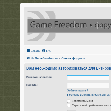
Ссылки
FAQ
На GameFreedom.ru
Список форумов
Вам необходимо авторизоваться для цитиро
Имя пользователя:
Пароль:
Забыли пароль?
Повторно выслать письмо для акт
Запомнить меня
Скрыть моё пребывание на кон